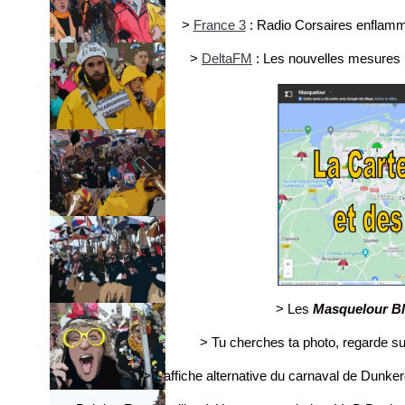
>
France 3
: Radio Corsaires enflamm
>
DeltaFM
: Les nouvelles mesures 
> Les
Masquelour B
> Tu cherches ta photo, regarde su
> L’affiche alternative du carnaval de Dunker