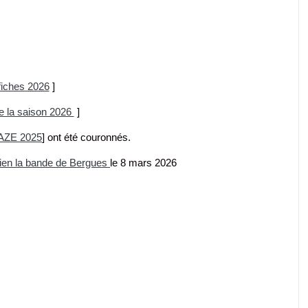
fiches 2026
]
e la saison 2026
]
AZE 2025
] ont été couronnés.
en la bande de Bergues
le 8 mars 2026