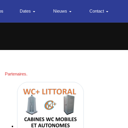
os
Dates
Nieuws
Contact
Partenaires