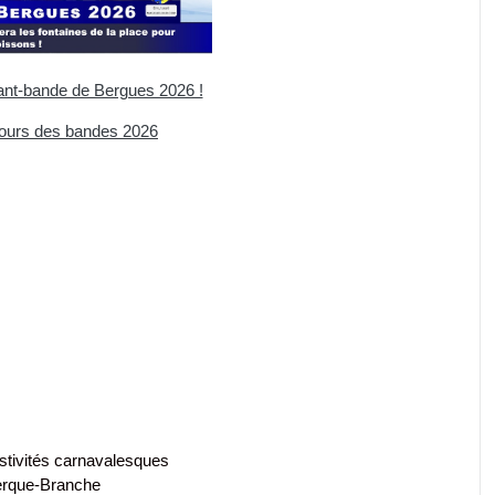
vant-bande de Bergues 2026 !
ours des bandes 2026
stivités carnavalesques
rque-Branche