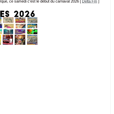
que, ce samedi c’est le début du carnaval 2026 [
Delta Fm
]