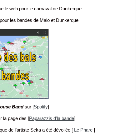
e le web pour le carnaval de Dunkerque
pour les bandes de Malo et Dunkerque
louse Band
sur [
Spotify
]
r la page des [
Paparazzis d'la bande
]
que de l’artiste Scka a été dévoilée [
Le Phare
]