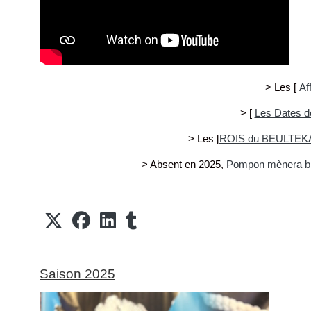
> Les [
Af
> [
Les Dates d
> Les [
ROIS du BEULTEK
> Absent en 2025,
Pompon mènera bi
Saison 2025