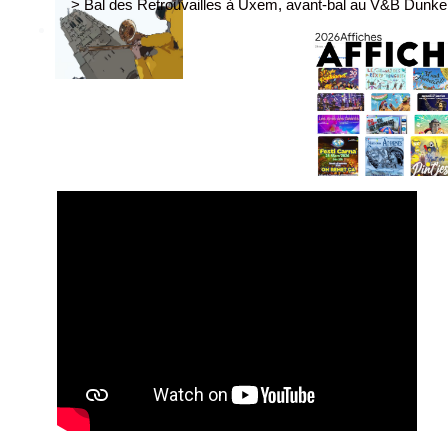
> Bal des Retrouvailles à Uxem, avant-bal au V&B Dunker