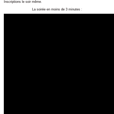
Inscriptions le soir même.
La soirée en moins de 3 minutes :