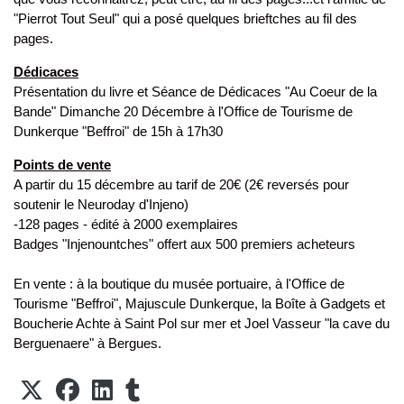
"Pierrot Tout Seul" qui a posé quelques brieftches au fil des
pages.
Dédicaces
Présentation du livre et Séance de Dédicaces "Au Coeur de la
Bande" Dimanche 20 Décembre à l'Office de Tourisme de
Dunkerque "Beffroi" de 15h à 17h30
Points de vente
A partir du 15 décembre au tarif de 20€ (2€ reversés pour
soutenir le Neuroday d'Injeno)
-128 pages - édité à 2000 exemplaires
Badges "Injenountches" offert aux 500 premiers acheteurs
En vente : à la boutique du musée portuaire, à l'Office de
Tourisme "Beffroi", Majuscule Dunkerque, la Boîte à Gadgets et
Boucherie Achte à Saint Pol sur mer et Joel Vasseur "la cave du
Berguenaere" à Bergues.