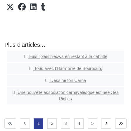
Plus d'articles...
Fais l'plein nieuws en restant à ta cahutte
Tous avec l'Harmonie de Bourbourg
Dessine ton Carna
Une nouvelle association carnavalesque est née : les
Pintjes
1
2
3
4
5