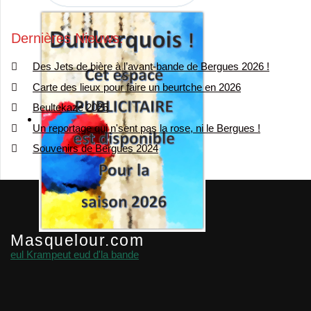
Dernières Nieuws
Des Jets de bière à l’avant-bande de Bergues 2026 !
Carte des lieux pour faire un beurtche en 2026
Beultekaze 2025
Un reportage qui n'sent pas la rose, ni le Bergues !
Souvenirs de Bergues 2024
Masquelour.com
eul Krampeut eud d'la bande