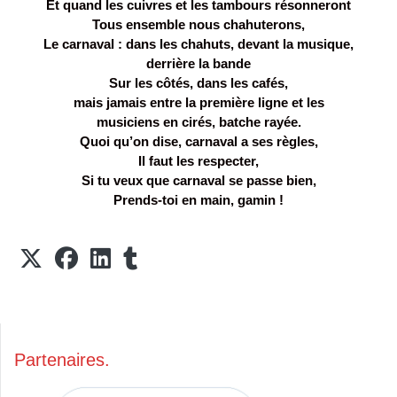
Et quand les cuivres et les tambours résonneront
Tous ensemble nous chahuterons,
Le carnaval : dans les chahuts, devant la musique,
derrière la bande
Sur les côtés, dans les cafés,
mais jamais entre la première ligne et les
musiciens en cirés, batche rayée.
Quoi qu’on dise, carnaval a ses règles,
Il faut les respecter,
Si tu veux que carnaval se passe bien,
Prends-toi en main, gamin !
Partenaires