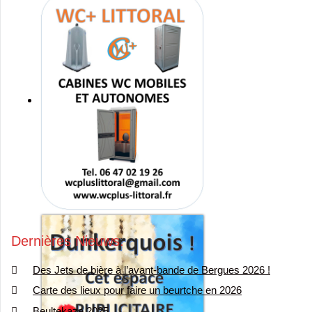
Dernières Nieuws
Des Jets de bière à l’avant-bande de Bergues 2026 !
Carte des lieux pour faire un beurtche en 2026
Beultekaze 2025