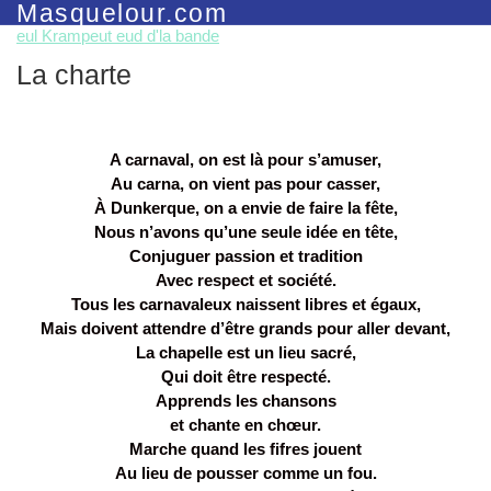
Masquelour.com
eul Krampeut eud d'la bande
La charte
A carnaval, on est là pour s’amuser,
Au carna, on vient pas pour casser,
À Dunkerque, on a envie de faire la fête,
Nous n’avons qu’une seule idée en tête,
Conjuguer passion et tradition
Avec respect et société.
Tous les carnavaleux naissent libres et égaux,
Mais doivent attendre d’être grands pour aller devant,
La chapelle est un lieu sacré,
Qui doit être respecté.
Apprends les chansons
et chante en chœur.
Marche quand les fifres jouent
Au lieu de pousser comme un fou.