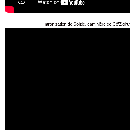
Intronisation de Soizic, cantinière de Cô’Zighut