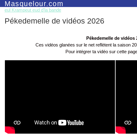
Masquelour.com
eul Krampeut eud d'la bande
Pékedemelle de vidéos 2026
Pékedemelle de vidéos 
Ces vidéos glanées sur le net reflètent la saison 
Pour intégrer ta vidéo sur cette pa