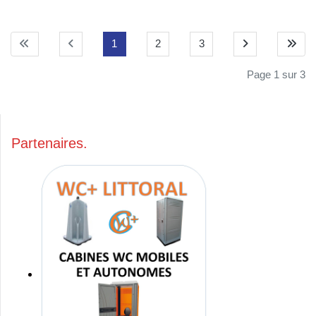
1
2
3
Page 1 sur 3
Partenaires