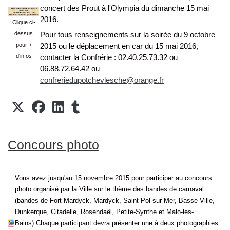
concert des Prout à l'Olympia du dimanche 15 mai
2016.
Clique ci-
Pour tous renseignements sur la soirée du 9 octobre
dessus
2015 ou le déplacement en car du 15 mai 2016,
pour +
contacter la Confrérie : 02.40.25.73.32 ou
d'infos
06.88.72.64.42 ou
confreriedupotchevlesche@orange.fr
Concours photo
Vous avez jusqu'au 15 novembre 2015 pour participer au concours
photo organisé par la Ville sur le thème des bandes de carnaval
(bandes de Fort-Mardyck, Mardyck, Saint-Pol-sur-Mer, Basse Ville,
Dunkerque, Citadelle, Rosendaël, Petite-Synthe et Malo-les-
Bains).Chaque participant devra présenter une à deux photographies