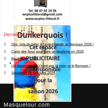
Dernières Nieuws
Des Jets de bière à l’avant-bande de Bergues 2026 !
Carte des lieux pour faire un beurtche en 2026
Beultekaze 2025
Un reportage qui n'sent pas la rose, ni le Bergues !
Souvenirs de Bergues 2024
Masquelour.com