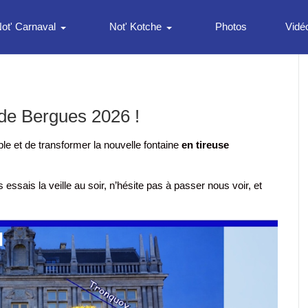
ot' Carnaval
Not' Kotche
Photos
Vidé
 de Bergues 2026 !
éable et de transformer la nouvelle fontaine
en tireuse
 essais la veille au soir, n’hésite pas à passer nous voir, et