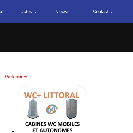
os
Dates
Nieuws
Contact
Partenaires