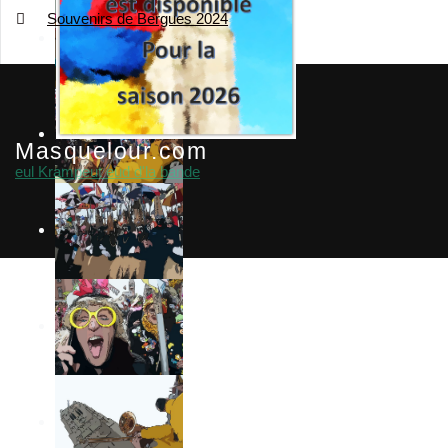
Souvenirs de Bergues 2024
Masquelour.com
eul Krampeut eud d'la bande