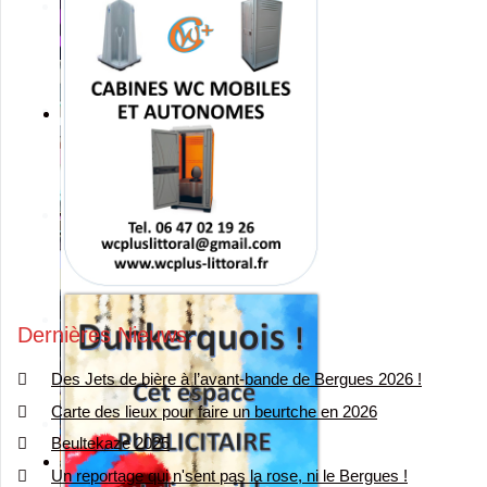
Dernières Nieuws
Des Jets de bière à l’avant-bande de Bergues 2026 !
Carte des lieux pour faire un beurtche en 2026
Beultekaze 2025
Un reportage qui n'sent pas la rose, ni le Bergues !